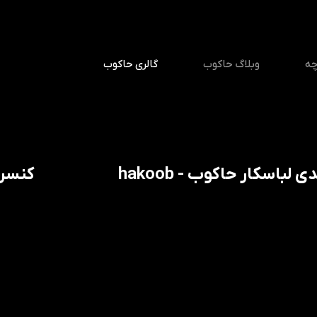
چه
وبلاگ حاکوب
گالری حاکوب
ی لباسکار حاکوب - hakoob
کنسرت