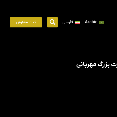
ثبت سفارش
Arabic
فارسی
 بزرگ مهربانی