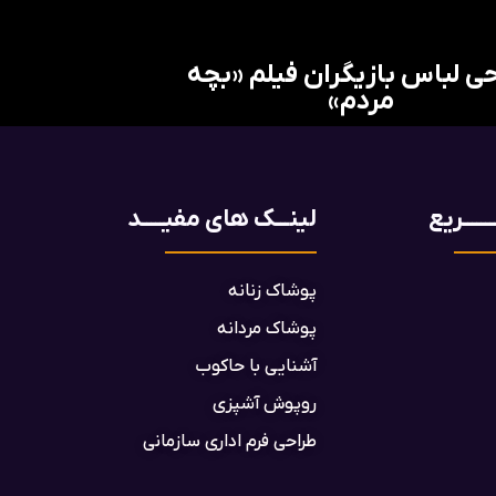
ی لباس بازیگران فیلم «بچه
مردم»
ـــــریع
لینـــک های مفیـــــد
پوشاک زنانه
پوشاک مردانه
آشنایی با حاکوب
روپوش آشپزی
طراحی فرم اداری سازمانی