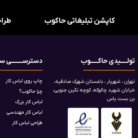
کاپشن تبلیغاتی حاکوب
طراح
تولـــــیدی حاکــــــوب
دسترســـــــــی ســ
چاپ روی لباس کار
تهران ، شهریار ، باغستان شهرک صادقیه،
خیابان شهید چالوکه، کوچه نگین جنوبی،
چرا حاکوب؟
بن بست یاس​
لباس کار بزرگ
لباس کار مهندسی
طراحی لباس کار