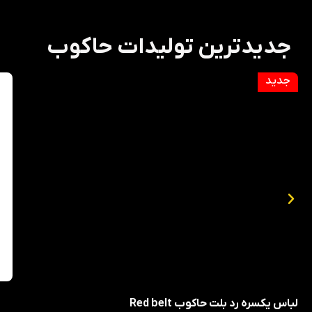
لباس کار - حاکــــوب
جدیدترین تولیدات حاکوب
اطلاعات بیشتر
لباس یکسره رد بلت حاکوب Red belt