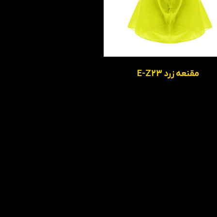
مقنعه زرد E-Z23