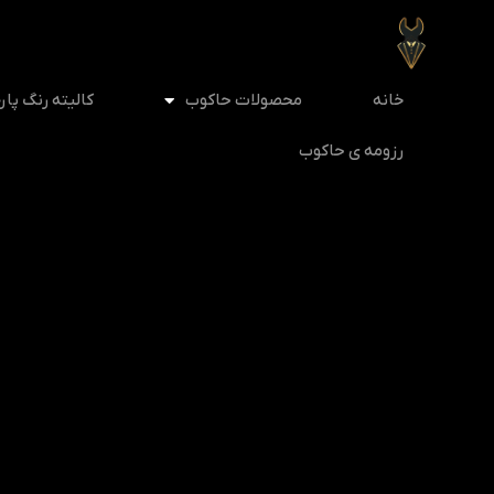
خانه
محصولات حاکوب
کالیته رنگ پار
رزومه ی حاکوب