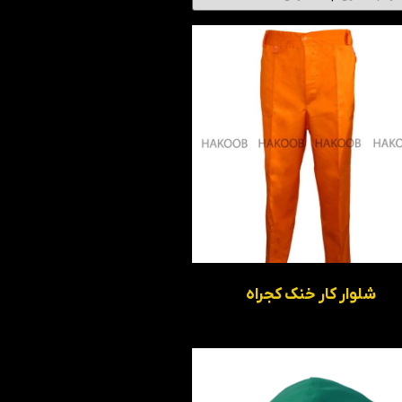
شلوار کار خنک کجراه