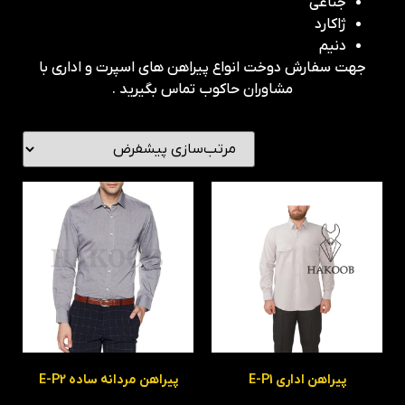
جناغی
ژاکارد
دنیم
جهت سفارش دوخت انواع پیراهن های اسپرت و اداری با
مشاوران حاکوب تماس بگیرید .
پیراهن اداری E-P1
پیراهن مردانه ساده E-P2