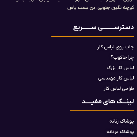
کوچه نگین جنوبی، بن بست یاس​
دسترســـــــــی ســـــــریع
چاپ روی لباس کار
چرا حاکوب؟
لباس کار بزرگ
لباس کار مهندسی
طراحی لباس کار
لینـــک های مفیـــــد
پوشاک زنانه
پوشاک مردانه