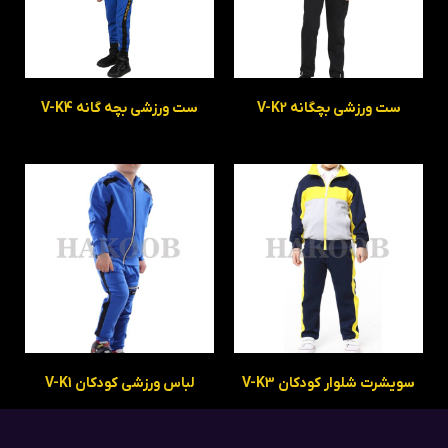
ست ورزشی بچگانه V-K2
ست ورزشی بچه گانه V-K4
سویشرت شلوار کودکان V-K3
لباس ورزشی کودکان V-K1