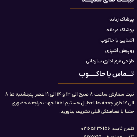
پوشاک زنانه
پوشاک مردانه
آشنایی با حاکوب
روپوش آشپزی
طراحی فرم اداری سازمانی
تــــماس با حاکــــــوب
ثبت سفارش:ساعت ۸ صبح الی ۱۳ و ۱۴ الی ۱۹ عصر پنجشنبه ها ۸
الی ۱۲ ظهر جمعه ها تعطیل هستیم لطفا جهت مراجعه حضوری
حتما با هماهنگی قبلی تشریف بیاورید.
تلفن ثابت: 02165236156