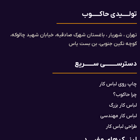
تولـــــیدی حاکــــــوب
تهران ، شهریار ، باغستان شهرک صادقیه، خیابان شهید چالوکه،
کوچه نگین جنوبی، بن بست یاس​
دسترســـــــــی ســـــــریع
چاپ روی لباس کار
چرا حاکوب؟
لباس کار بزرگ
لباس کار مهندسی
طراحی لباس کار
لینـــک های مفیـــــد