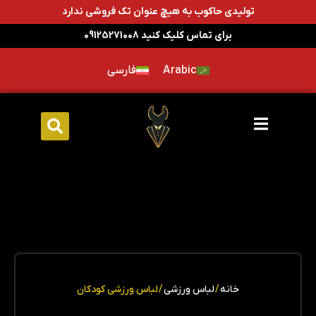
تولیدی حاکوب به هیچ عنوان تک فروشی ندارد
برای تماس کلیک کنید 09125271008
Arabic
فارسی
خانه
/
لباس ورزشی
/ لباس ورزشی کودکان