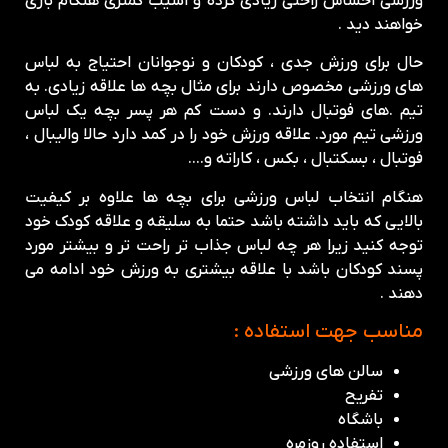
ورزشی احساس راحتی زیادی کرده و آسیب کمتری هنگام بازی
خواهند دید .
حال برای ورزش جدی ، کودکان و نوجوانان احتیاج به لباس
های ورزشی مخصوص دارند برای مثال بچه ها علاقه زیادی
.
به
تیم
.
های فوتبال دارند
.
و دست کم هر پسر بچه یک لباس
ورزشی تیم مورد
.
علاقه ورزش خود را در کمد دارد حالا والیبال ،
فوتبال ، بسکتبال ، بکس ، کاراته و….
هنگام انتخاب لباس ورزشی برای بچه ها علاوه بر کیفیت
بالایی که باید داشته باشد حتما به سلیقه و علاقه کودک خود
توجه کنید زیرا هر چه لباس جذاب تر راحت تر و بیشتر مورد
پسند کودکان باشد با علاقه بیشتری به ورزش خود ادامه می
دهند .
مناسب جهت استفاده :
سالن های ورزشی
تفریح
باشگاه
استفاده روزمره