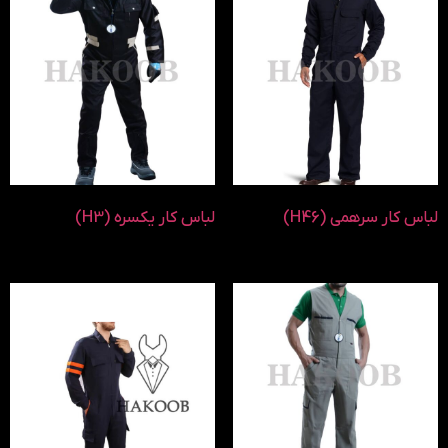
لباس کار سرهمی (H46)
لباس کار یکسره (H3)