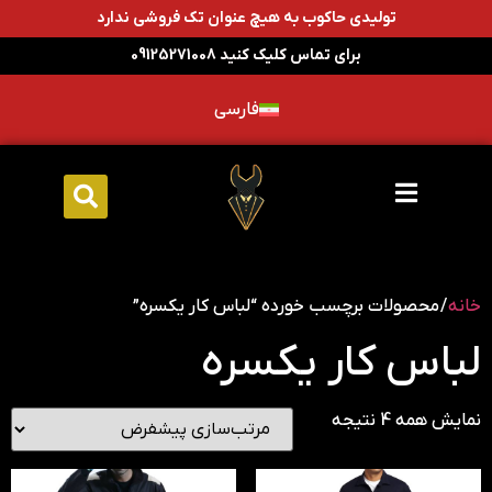
تولیدی حاکوب به هیچ عنوان تک فروشی ندارد
برای تماس کلیک کنید 09125271008
فارسی
خانه
/ محصولات برچسب خورده “لباس کار یکسره”
لباس کار یکسره
نمایش همه 4 نتیجه