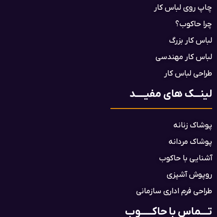
چاپ روی لباس کار
چرا حاکوب؟
لباس کار بزرگ
لباس کار مهندسی
طراحی لباس کار
لینـــک های مفیـــــد
پوشاک زنانه
پوشاک مردانه
آشنایی با حاکوب
روپوش آشپزی
طراحی فرم اداری سازمانی
تــــماس با حاکــــــوب