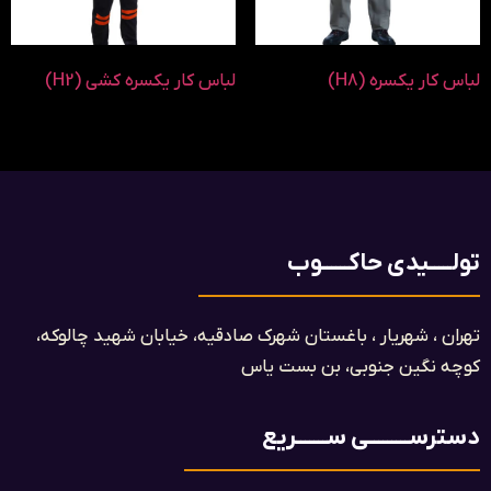
لباس کار یکسره (H8)
لباس کار یکسره کشی (H2)
تولـــــیدی حاکــــــوب
تهران ، شهریار ، باغستان شهرک صادقیه، خیابان شهید چالوکه،
کوچه نگین جنوبی، بن بست یاس​
دسترســـــــــی ســـــــریع