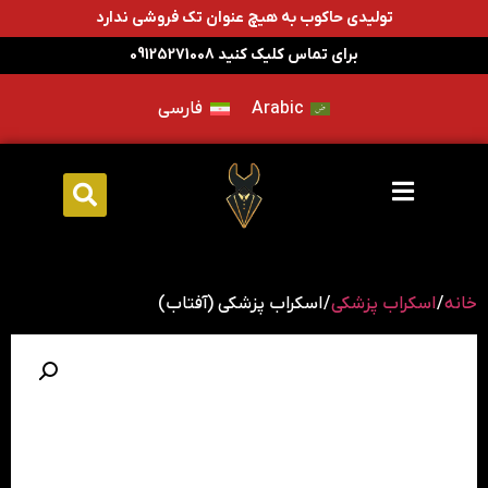
تولیدی حاکوب به هیچ عنوان تک فروشی ندارد
برای تماس کلیک کنید 09125271008
Arabic
فارسی
خانه
/
اسکراب پزشکی
/ اسکراب پزشکی (آفتاب)