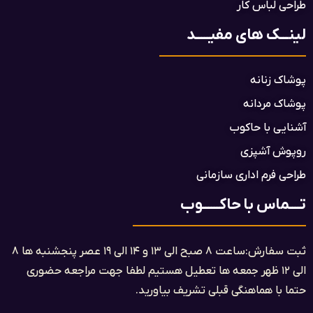
طراحی لباس کار
لینـــک های مفیـــــد
پوشاک زنانه
پوشاک مردانه
آشنایی با حاکوب
روپوش آشپزی
طراحی فرم اداری سازمانی
تــــماس با حاکــــــوب
ثبت سفارش:ساعت ۸ صبح الی ۱۳ و ۱۴ الی ۱۹ عصر پنجشنبه ها ۸
الی ۱۲ ظهر جمعه ها تعطیل هستیم لطفا جهت مراجعه حضوری
حتما با هماهنگی قبلی تشریف بیاورید.