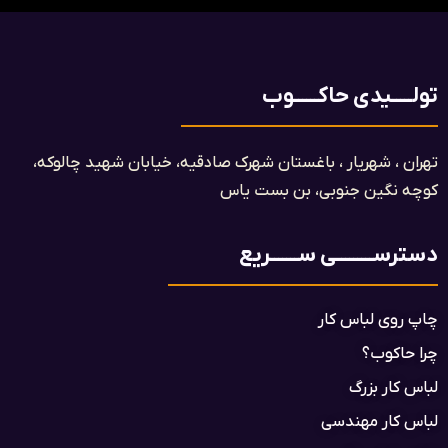
تولـــــیدی حاکــــــوب
تهران ، شهریار ، باغستان شهرک صادقیه، خیابان شهید چالوکه،
کوچه نگین جنوبی، بن بست یاس​
دسترســـــــــی ســـــــریع
چاپ روی لباس کار
چرا حاکوب؟
لباس کار بزرگ
لباس کار مهندسی