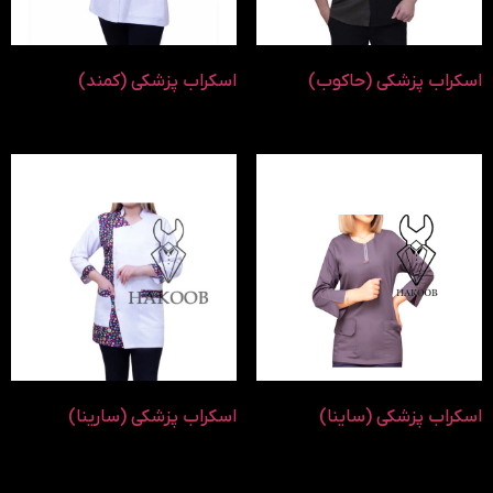
اسکراب پزشکی (حاکوب)
اسکراب پزشکی (کمند)
اسکراب پزشکی (ساینا)
اسکراب پزشکی (سارینا)