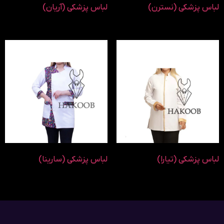
لباس پزشکی (نسترن)
لباس پزشکی (آریان)
لباس پزشکی (تیارا)
لباس پزشکی (سارینا)