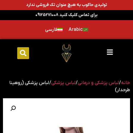
تولیدی حاکوب به هیچ عنوان تک فروشی ندارد
برای تماس کلیک کنید 09125271008
Arabic
فارسی
خانه
/
لباس پزشکی و درمانی
/
لباس پزشکی
/ لباس پزشکی (روهینا
طرحدار)