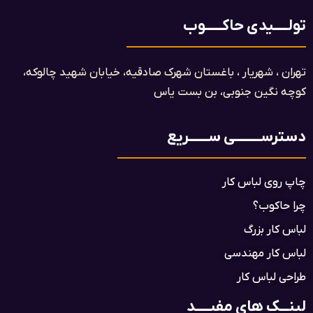
تولـــــیدی حاکــــــوب
تهران ، شهریار ، باغستان شهرک صادقیه، خیابان شهید چالوکه،
کوچه نگین جنوبی، بن بست یاس​
دسترســـــــــی ســـــــریع
چاپ روی لباس کار
چرا حاکوب؟
لباس کار بزرگ
لباس کار مهندسی
طراحی لباس کار
لینـــک های مفیـــــد