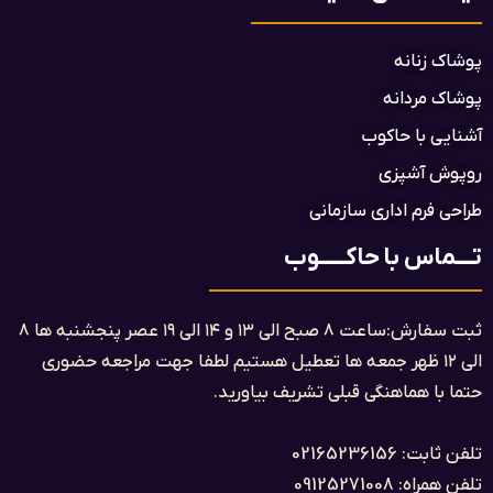
پوشاک زنانه
پوشاک مردانه
آشنایی با حاکوب
روپوش آشپزی
طراحی فرم اداری سازمانی
تــــماس با حاکــــــوب
ثبت سفارش:ساعت ۸ صبح الی ۱۳ و ۱۴ الی ۱۹ عصر پنجشنبه ها ۸
الی ۱۲ ظهر جمعه ها تعطیل هستیم لطفا جهت مراجعه حضوری
حتما با هماهنگی قبلی تشریف بیاورید.
تلفن ثابت: 02165236156
تلفن همراه: 09125271008