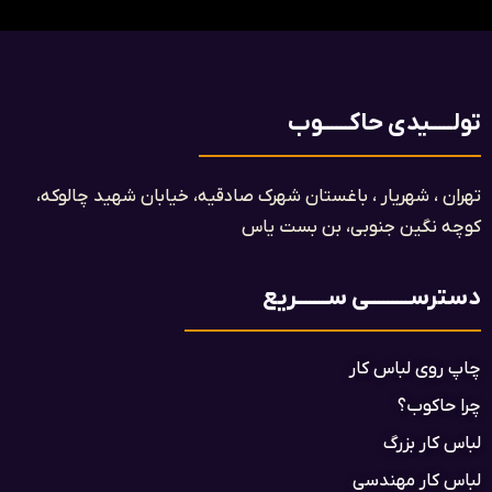
تولـــــیدی حاکــــــوب
تهران ، شهریار ، باغستان شهرک صادقیه، خیابان شهید چالوکه،
کوچه نگین جنوبی، بن بست یاس​
دسترســـــــــی ســـــــریع
چاپ روی لباس کار
چرا حاکوب؟
لباس کار بزرگ
لباس کار مهندسی