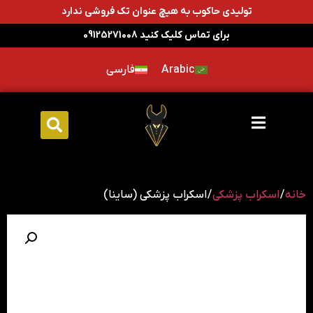
تولیدی حاکوب به هیچ عنوان تک فروشی ندارد
برای تماس کلیک کنید 09125271008
Arabic
فارسی
خانه
/
اسکراب پزشکی
/ اسکراب پزشکی (ساینا)