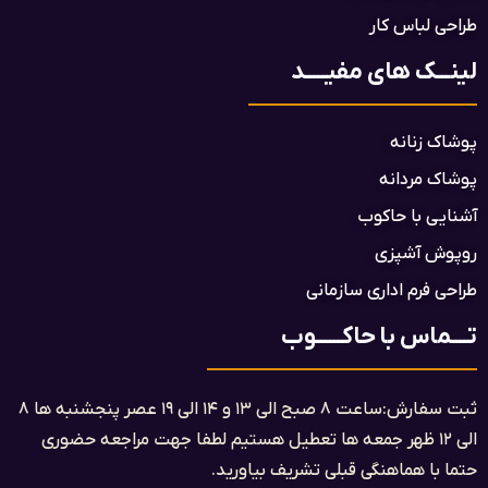
طراحی لباس کار
لینـــک های مفیـــــد
پوشاک زنانه
پوشاک مردانه
آشنایی با حاکوب
روپوش آشپزی
طراحی فرم اداری سازمانی
تــــماس با حاکــــــوب
ثبت سفارش:ساعت ۸ صبح الی ۱۳ و ۱۴ الی ۱۹ عصر پنجشنبه ها ۸
الی ۱۲ ظهر جمعه ها تعطیل هستیم لطفا جهت مراجعه حضوری
حتما با هماهنگی قبلی تشریف بیاورید.