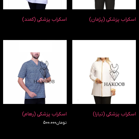
اسکراب پزشکی (پژمان)
اسکراب پزشکی (کمند)
اسکراب پزشکی (تیارا)
اسکراب پزشکی (رهام)
تومان
500.000