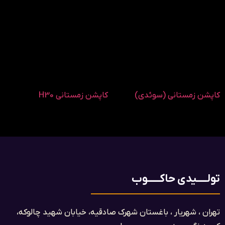
کاپشن زمستانی (سوئدی)
کاپشن زمستانی H30
تولـــــیدی حاکــــــوب
تهران ، شهریار ، باغستان شهرک صادقیه، خیابان شهید چالوکه،