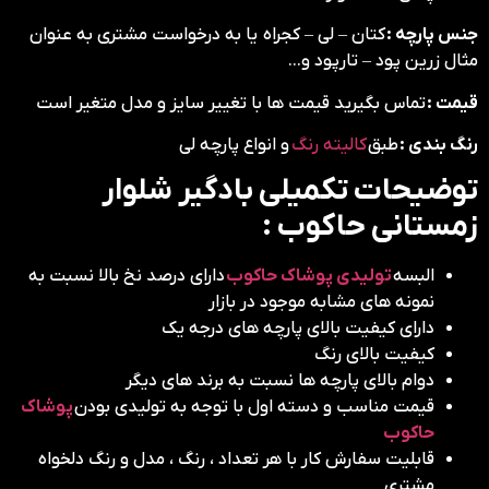
جنس پارچه :
کتان – لی – کجراه یا به درخواست مشتری به عنوان
مثال زرین پود – تارپود و…
قیمت :
تماس بگیرید قیمت ها با تغییر سایز و مدل متغیر است
رنگ بندی :
طبق
کالیته رنگ
و انواع پارچه لی
توضیحات تکمیلی بادگیر شلوار
زمستانی حاکوب :
البسه
تولیدی پوشاک حاکوب
دارای درصد نخ بالا نسبت به
نمونه های مشابه موجود در بازار
دارای کیفیت بالای پارچه های درجه یک
کیفیت بالای رنگ
دوام بالای پارچه ها نسبت به برند های دیگر
قیمت مناسب و دسته اول با توجه به تولیدی بودن
پوشاک
حاکوب
قابلیت سفارش کار با هر تعداد ، رنگ ، مدل و رنگ دلخواه
مشتری