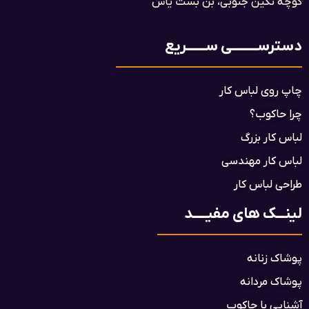
کوچه نگین جنوبی، بن بست یاس​
دسترســـــــــی ســـــــریع
چاپ روی لباس کار
چرا حاکوب؟
لباس کار بزرگ
لباس کار مهندسی
طراحی لباس کار
لینـــک های مفیـــــد
پوشاک زنانه
پوشاک مردانه
آشنایی با حاکوب