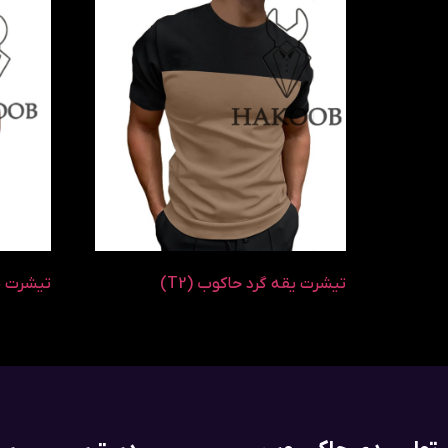
تیشرت یقه گرد حاکوب (T2)
تیشرت مرد