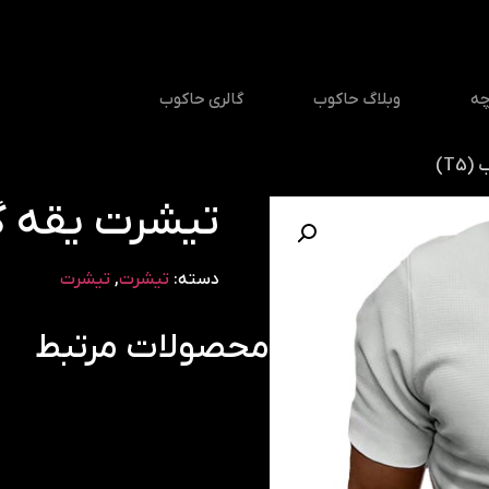
چه
وبلاگ حاکوب
گالری حاکوب
T5)
تیشرت یقه گرد
دسته:
تیشرت
,
تیشرت
محصولات مرتبط