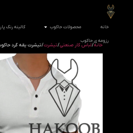
خانه
محصولات حاکوب
کالیته رنگ پار
رزومه ی حاکوب
خانه
/
لباس کار صنعتی
/
تیشرت
/ تیشرت یقه گرد حاکوب (