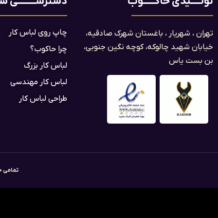
تولـــــیدی حاکــــــوب
دسترســـــــــی ســ
چاپ روی لباس کار
تهران ، شهریار ، باغستان شهرک صادقیه،
خیابان شهید چالوکه، کوچه نگین جنوبی،
چرا حاکوب؟
بن بست یاس​
لباس کار بزرگ
لباس کار مهندسی
طراحی لباس کار
تمامی ح