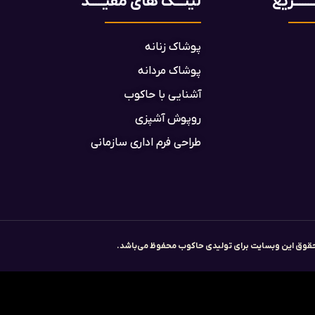
ـــــریع
لینـــک های مفیـــــد
پوشاک زنانه
پوشاک مردانه
آشنایی با حاکوب
روپوش آشپزی
طراحی فرم اداری سازمانی
قوق این وبسایت برای تولیدی حاکوب محفوظ می‌باشد.