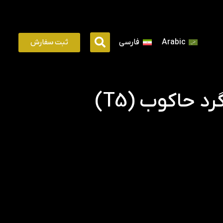
ثبت سفارش
Arabic
فارسی
 حاکوب (T5)