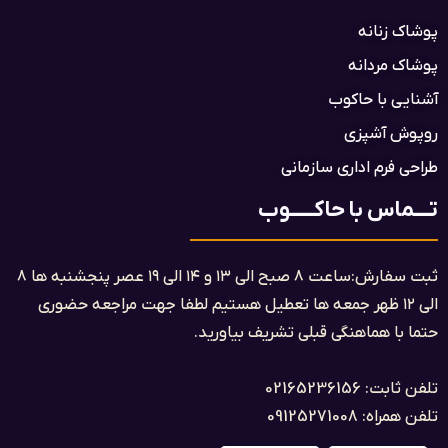
پوشاک زنانه
پوشاک مردانه
آشنایی با حاکوب
روپوش آشپزی
طراحی فرم اداری سازمانی
تــــماس با حاکــــــوب
ثبت سفارش:ساعت ۸ صبح الی ۱۳ و ۱۴ الی ۱۹ عصر پنجشنبه ها ۸
الی ۱۲ ظهر جمعه ها تعطیل هستیم لطفا جهت مراجعه حضوری
حتما با هماهنگی قبلی تشریف بیاورید.
تلفن ثابت: 02165236156
تلفن همراه: 09125271008