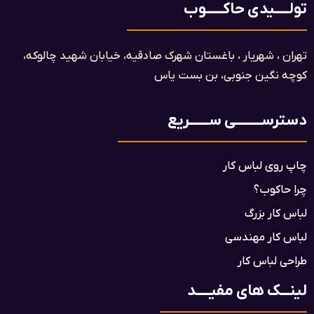
تولـــــیدی حاکــــــوب
تهران ، شهریار ، باغستان شهرک صادقیه، خیابان شهید چالوکه،
کوچه نگین جنوبی، بن بست یاس​
دسترســـــــــی ســـــــریع
چاپ روی لباس کار
چرا حاکوب؟
لباس کار بزرگ
لباس کار مهندسی
طراحی لباس کار
لینـــک های مفیـــــد