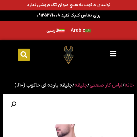
تولیدی حاکوب به هیچ عنوان تک فروشی ندارد
برای تماس کلیک کنید 09125271008
Arabic
فارسی
خانه
/
لباس کار صنعتی
/
جلیقه
/ جلیقه پارچه ای حاکوب (J10)