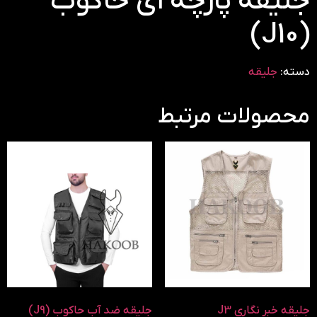
جلیقه پارچه ای حاکوب
(J10)
دسته:
جلیقه
محصولات مرتبط
جلیقه خبر نگاری J3
جلیقه ضد آب حاکوب (J9)