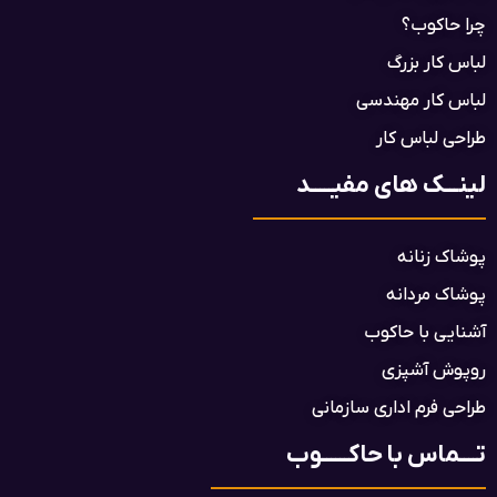
چرا حاکوب؟
لباس کار بزرگ
لباس کار مهندسی
طراحی لباس کار
لینـــک های مفیـــــد
پوشاک زنانه
پوشاک مردانه
آشنایی با حاکوب
روپوش آشپزی
طراحی فرم اداری سازمانی
تــــماس با حاکــــــوب