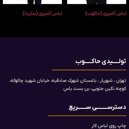
لباس آشپزی (حاکوب)
لباس آشپزی (سارینا)
تولـــــیدی حاکــــــوب
تهران ، شهریار ، باغستان شهرک صادقیه، خیابان شهید چالوکه،
کوچه نگین جنوبی، بن بست یاس​
دسترســـــــــی ســـــــریع
چاپ روی لباس کار