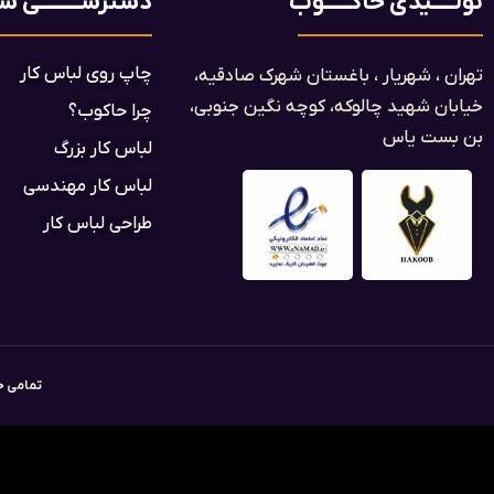
تولـــــیدی حاکــــــوب
دسترســـــــــی ســ
چاپ روی لباس کار
تهران ، شهریار ، باغستان شهرک صادقیه،
خیابان شهید چالوکه، کوچه نگین جنوبی،
چرا حاکوب؟
بن بست یاس​
لباس کار بزرگ
لباس کار مهندسی
طراحی لباس کار
تمامی ح