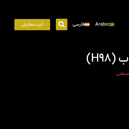
ثبت سفارش
Arabic
فارسی
H98)
صنعتی