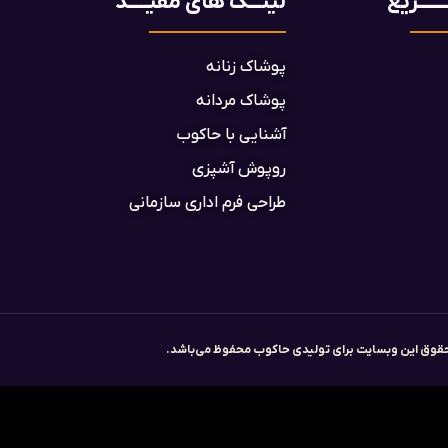
ـــــریع
لینـــک های مفیـــــد
پوشاک زنانه
پوشاک مردانه
آشنایی با حاکوب
روپوش آشپزی
طراحی فرم اداری سازمانی
قوق این وبسایت برای تولیدی حاکوب محفوظ می‌باشد.