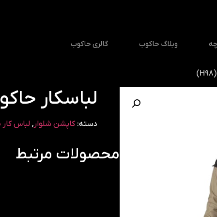
چه
وبلاگ حاکوب
گالری حاکوب
)
لباسکار حاکوب (
دسته:
کاپشن شلوار
,
لباس کار 
محصولات مرتبط