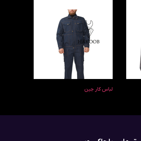
لباس کار جین