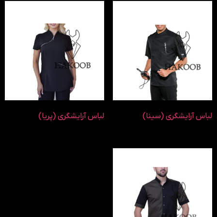
لباس آرایشگری (سینا)
لباس آرایشگری (پریا)