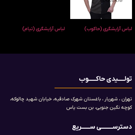
لباس آرایشگری (حاکوب)
لباس آرایشگری (تیام)
تولـــــیدی حاکــــــوب
تهران ، شهریار ، باغستان شهرک صادقیه، خیابان شهید چالوکه،
کوچه نگین جنوبی، بن بست یاس​
دسترســـــــــی ســـــــریع