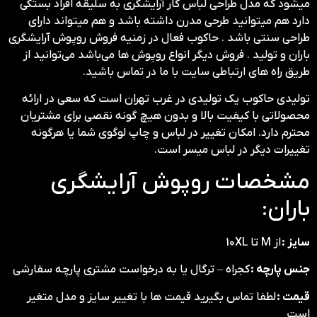
میشود که مدل طراحی لباس کار آرایشگری به سلیقه افراد بستگی
دارد هم میتوانید طرحی مدرن داشته باشد و هم میتواند دارای
طراحی سنتی باشد . حاکوب فعال در زمنیه فروش روپوش آرایشگری
باران و تولید . فروش دیگر انواع روپوش ها می‌باشد می‌توانید از
طریق راه های ارتباطی سایت با ما در تماس باشید.
تولیدی حاکوب یک تولیدی در غرب تهران است که سعی در ارائه
محصولاتی با کیفیت بالا و بدون هیچ گونه نقصی برای مشتریان
محترم دارد. امکان تغییر در لباس و چاپ لوگوی شما یا هرگونه
تغییرات دیگر در لباس میسر است.
مشخصات روپوش آرایشگری
باران:
سایز :
از M تا 10XL
جنس پارچه :
کجراه – ترگال یا به درخواست مشتری پارچه سفارشی
قیمت :
لطفا تماس بگیرید قیمت ها با تغییر سایز و مدل متغیر
است