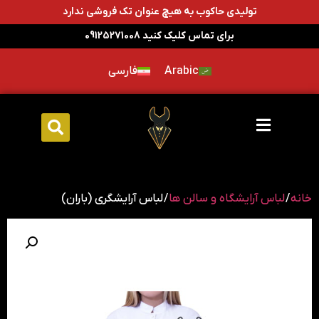
تولیدی حاکوب به هیچ عنوان تک فروشی ندارد
برای تماس کلیک کنید 09125271008
Arabic
فارسی
خانه
/
لباس آرایشگاه و سالن ها
/ لباس آرایشگری (باران)