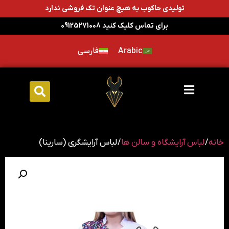
تولیدی حاکوب به هیچ عنوان تک فروشی ندارد
برای تماس کلیک کنید 09125271008
Arabic
فارسی
خانه
/
لباس آرایشگاه و سالن ها
/ لباس آرایشگری (سارینا)