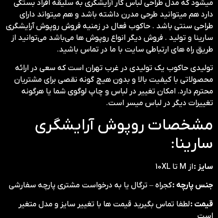
میشود که مدل طراحی لباس کار آرایشگری به سلیقه افراد بستگی
دارد هم میتوانید طرحی مدرن داشته باشد و هم میتواند دارای
طراحی سنتی باشد . حاکوب فعال در زمنیه فروش روپوش آرایشگری
سارینا و تولید . فروش دیگر انواع روپوش ها می‌باشد می‌توانید از
طریق راه های ارتباطی سایت با ما در تماس باشید.
تولیدی حاکوب یک تولیدی در غرب تهران است که سعی در ارائه
محصولاتی با کیفیت بالا و بدون هیچ گونه نقصی برای مشتریان
محترم دارد. امکان تغییر در لباس و چاپ لوگوی شما یا هرگونه
تغییرات دیگر در لباس میسر است.
مشخصات روپوش آرایشگری
سارینا:
سایز :
از M تا 10XL
جنس پارچه :
کجراه – ترگال یا به درخواست مشتری پارچه سفارشی
قیمت :
لطفا تماس بگیرید قیمت ها با تغییر سایز و مدل متغیر
است