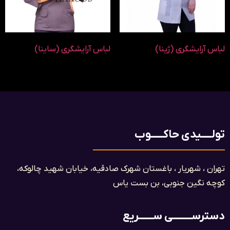
لباس آرایشگری (ژینا)
لباس آرایشگری (ساینا)
تولـــــیدی حاکــــــوب
تهران ، شهریار ، باغستان شهرک صادقیه، خیابان شهید چالوکه،
کوچه نگین جنوبی، بن بست یاس​
دسترســـــــــی ســـــــریع