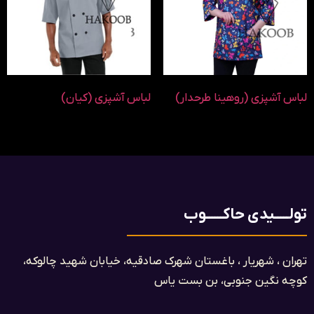
لباس آشپزی (روهینا طرحدار)
لباس آشپزی (کیان)
تولـــــیدی حاکــــــوب
تهران ، شهریار ، باغستان شهرک صادقیه، خیابان شهید چالوکه،
کوچه نگین جنوبی، بن بست یاس​