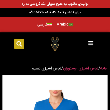
تولیدی حاکوب به هیچ عنوان تک فروشی ندارد
برای تماس کلیک کنید 09125271008
Arabic
فارسی
خانه
/
لباس آشپزی -رستوران
/ لباس آشپزی نسیم