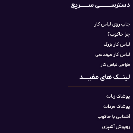
دسترســـــــــی ســـــــریع
چاپ روی لباس کار
چرا حاکوب؟
لباس کار بزرگ
لباس کار مهندسی
طراحی لباس کار
لینـــک های مفیـــــد
پوشاک زنانه
پوشاک مردانه
آشنایی با حاکوب
روپوش آشپزی