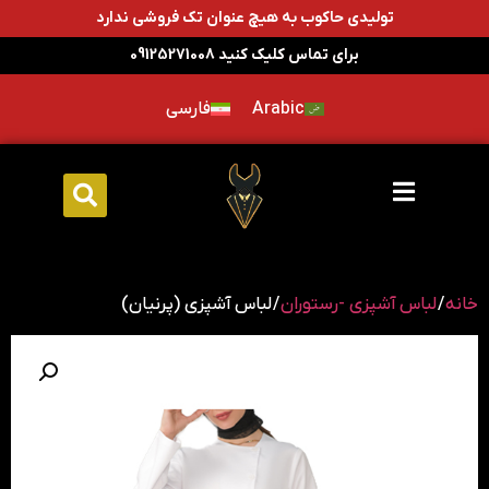
تولیدی حاکوب به هیچ عنوان تک فروشی ندارد
برای تماس کلیک کنید 09125271008
Arabic
فارسی
خانه
/
لباس آشپزی -رستوران
/ لباس آشپزی (پرنیان)