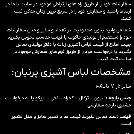
سفارشات خود را از طریق راه های ارتباطی موجود در سایت با ما در
ارتباط باشید و سفارش خود را در سریع ترین زمان ممکن ثبت
کنید.
شما میتوانید بدون محدودیت در تعداد و سایز و مدل سفارشات
خود را مستقیم از تولیدی حاکوب با قیمت مناسب تحویل بگیرید
جهت اطلاع از قیمت لباس آشپزی زنانه با دفتر تولیدی تماس
بگیرید یا درخواست خود را از طریق فرم های سفارش موجود در
سایت ثبت کنید .
مشخصات لباس آشپزی پرنیان:
سایز :
از M تا 10XL
جنس پارچه :
تترون – ترگال – کجراه – نخی – تریکو یا به درخواست
مشتری پارچه سفارشی
قیمت :
لطفا تماس بگیرید قیمت ها با تغییر سایز و مدل متغیر
است