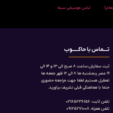
هام)
لباس موسیقی سیما
تــــماس با حاکــــــوب
ثبت سفارش:ساعت ۸ صبح الی ۱۳ و ۱۴ الی
۱۹ عصر پنجشنبه ها ۸ الی ۱۲ ظهر جمعه ها
تعطیل هستیم لطفا جهت مراجعه حضوری
حتما با هماهنگی قبلی تشریف بیاورید.
تلفن ثابت: 02165236156
تلفن همراه: 09125271008