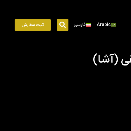
ثبت سفارش
Arabic
فارسی
 (آشا)