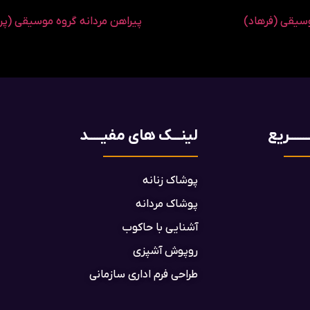
سیقی (فرهاد)
پیراهن مردانه گروه موسیقی (پر
ـــــریع
لینـــک های مفیـــــد
پوشاک زنانه
پوشاک مردانه
آشنایی با حاکوب
روپوش آشپزی
طراحی فرم اداری سازمانی