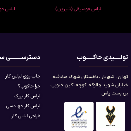
لباس موسیقی (شیرین)
لباس مو
تولـــــیدی حاکــــــوب
دسترســـــــــی ســ
چاپ روی لباس کار
تهران ، شهریار ، باغستان شهرک صادقیه،
خیابان شهید چالوکه، کوچه نگین جنوبی،
چرا حاکوب؟
بن بست یاس​
لباس کار بزرگ
لباس کار مهندسی
طراحی لباس کار