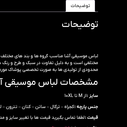
توضیحات
توضیحات
لباس موسیقی آشا مناسب گروه ها و بند های مختلف موس
مختلفی است و به دلیل تفاوت در سبک و طرح و رنگ بن
محدودی از تولیدی ها به صورت تخصصی پوشاک مورد نیاز
مشخصات لباس موسیقی آش
سایز :
از M تا 10XL
جنس پارچه :
کجراه – ترگال – ساتن – کتان – تترون –
قیمت :
لطفا تماس بگیرید قیمت ها با تغییر سایز و م