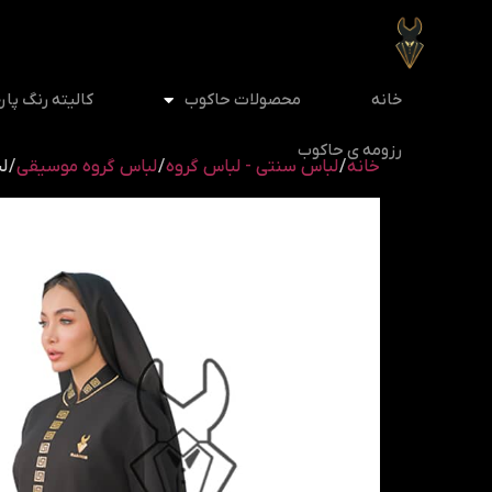
خانه
محصولات حاکوب
کالیته رنگ پار
رزومه ی حاکوب
خانه
/
لباس سنتی - لباس گروه
/
لباس گروه موسیقی
/ ل