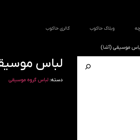
چه
وبلاگ حاکوب
گالری حاکوب
باس موسیقی (آشا)
لباس موسیقی
دسته:
لباس گروه موسیقی