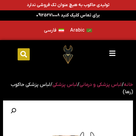
تولیدی حاکوب به هیچ عنوان تک فروشی ندارد
برای تماس کلیک کنید 09125271008
Arabic
فارسی
خانه
/
لباس پزشکی و درمانی
/
لباس پزشکی
/ لباس پزشکی حاکوب
(رها)