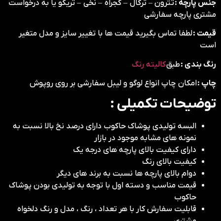
جنس پارچه :
تترون – ترگال – کجراه – نخی – تریکو یا به درخواست
مشتری پارچه سفارشی
قیمت :
لطفا تماس بگیرید قیمت ها با تغییر سایز و مدل متغیر
است
رنگ بندی :
طبق
کالیته رنگ
چاپ :
امکان چاپ انواع لوگو و لیبل سفارشی بر روی روپوش
توضیحات تکمیلی :
البسه تولیدی پوشاک حاکوب دارای درصد نخ بالا نسبت به
نمونه های مشابه موجود در بازار
دارای کیفیت بالای پارچه های درجه یک
کیفیت بالای رنگ
دوام بالای پارچه ها نسبت به برند های دیگر
قیمت مناسب و دسته اول با توجه به تولیدی بودن پوشاک
حاکوب
قابلیت سفارش کار با هر تعداد ، رنگ ، مدل و رنگ دلخواه