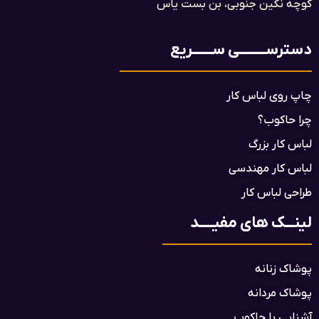
کوچه نگین جنوبی، بن بست یاس​
دسترســـــــــی ســـــــریع
چاپ روی لباس کار
چرا حاکوب؟
لباس کار بزرگ
لباس کار مهندسی
طراحی لباس کار
لینـــک های مفیـــــد
پوشاک زنانه
پوشاک مردانه
آشنایی با حاکوب