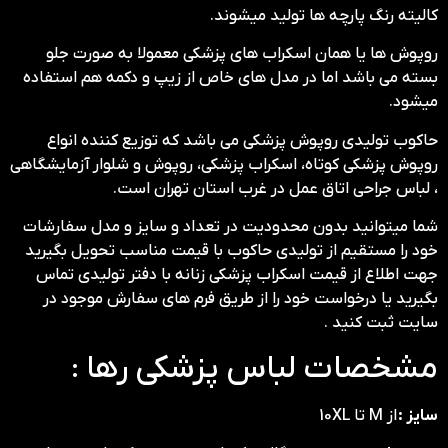
کالیته رنگ پارچه ها تولید میشوند.
روپوش ها یا همان اسکراب های پزشکی معمولا به صورت جلو
بسته می باشد اما در مدل های خاص از زیپ و دکمه هم استفاده
میشود.
حاکوب تولیدی روپوش پزشکی می باشد که توزیع کننده انواع
روپوش پزشکی کوتاه، اسکراب پزشکی، روپوش و شلوار آزمایشگاهی
، لباس جراحی اتاق عمل در غرب استان تهران است.
شما میتوانید بدون محدودیت در تعداد و سایز و مدل سفارشات
خود را مستقیم از تولیدی حاکوب با قیمت مناسب تحویل بگیرید
جهت اطلاع از قیمت اسکراب پزشکی زنانه با دفتر تولیدی تماس
بگیرید یا درخواست خود را از طریق فرم های سفارش موجود در
سایت ثبت کنید .
مشخصات لباس پزشکی رها :
سایز :
از M تا 10XL