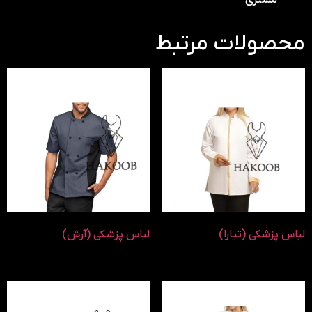
مشتری
محصولات مرتبط
لباس پزشکی (تیارا)
لباس پزشکی (آرش)