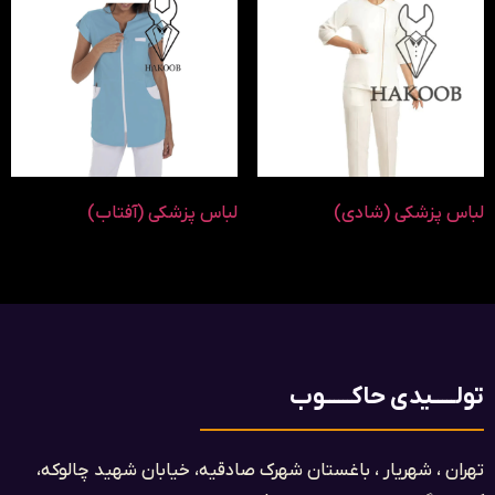
لباس پزشکی (شادی)
لباس پزشکی (آفتاب)
تولـــــیدی حاکــــــوب
تهران ، شهریار ، باغستان شهرک صادقیه، خیابان شهید چالوکه،