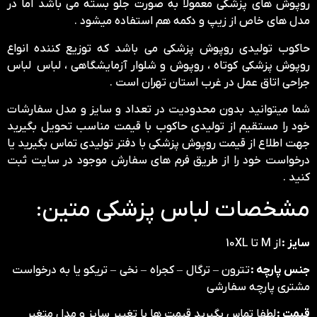
روپوش های پزشکی معمولا به صورت جلو بسته می باشد اما در
مدل های خاص از زیپ و دکمه هم استفاده میشود .
حاکوب تولیدی روپوش پزشکی می باشد که توزیع کننده انواع
روپوش پزشکی کوتاه ، روپوش و شلوار آزمایشگاهی ، لباس لباس
جراحی اتاق عمل در غرب استان تهران است .
شما میتوانید بدون محدودیت در تعداد و سایز و مدل سفارشات
خود را مستقیم از تولیدی حاکوب با قیمت مناسب تحویل بگیرید
جهت اطلاع از قیمت روپوش پزشکی با دفتر تولیدی تماس بگیرید یا
درخواست خود را از طریق فرم های سفارش موجود در سایت ثبت
کنید .
مشخصات لباس پزشکی متین:
سایز :
از M تا 10XL
جنس پارچه :
تترون – ترگال – کجراه – نخی – تریکو یا به درخواست
مشتری پارچه سفارشی
قیمت :
لطفا تماس بگیرید قیمت ها با تغییر سایز و مدل متغیر