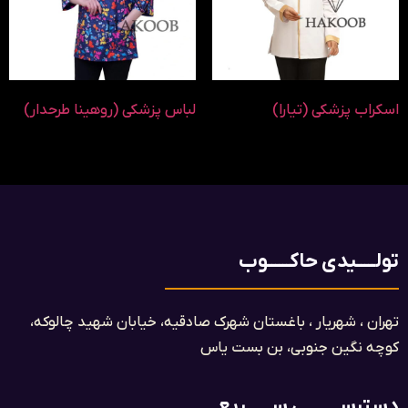
اسکراب پزشکی (تیارا)
لباس پزشکی (روهینا طرحدار)
تولـــــیدی حاکــــــوب
تهران ، شهریار ، باغستان شهرک صادقیه، خیابان شهید چالوکه،
کوچه نگین جنوبی، بن بست یاس​
دسترســـــــــی ســـــــریع