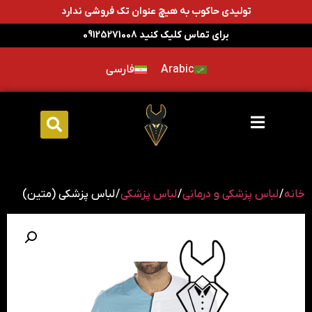
تولیدی حاکوب به هیچ عنوان تک فروشی ندارد
برای تماس کلیک کنید 09125271008
Arabic
فارسی
خانه
/
لباس پزشکی و درمانی
/
لباس پزشکی
/ لباس پزشکی (متین)