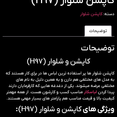
کاپشن شلوار (H97)
دسته:
کاپشن شلوار
توضیحات
توضیحات
کاپشن و شلوار (H97)
کاپشن شلوار ها پر استفاده ترین لباس ها در برای کار هستند که
به مدل های مختلفی هم دارن و به همین دلیل به نام های
مختلفی عرضه میشوند. یکی از دغدغه هایی که کارفرمایان دارند
پیدا کردن
لباسکار
مناسب کسب و کارشون هست. از همه مهمتر
کیفیت بالا و قیمت مناسب هم پارامتر های بسیار مهمی هستند.
ویژگی های
کاپشن و شلوار (H97)
: