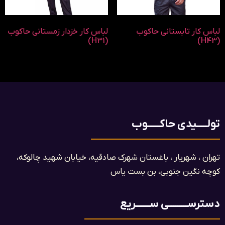
لباس کار تابستانی حاکوب
لباس کار خزدار زمستانی حاکوب
(H31)
(H43)
تولـــــیدی حاکــــــوب
تهران ، شهریار ، باغستان شهرک صادقیه، خیابان شهید چالوکه،
کوچه نگین جنوبی، بن بست یاس​
دسترســـــــــی ســـــــریع