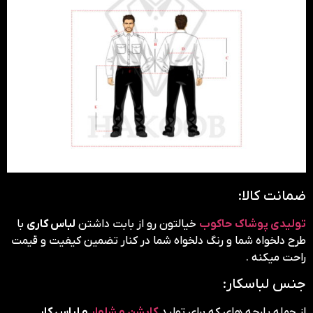
ضمانت کالا:
تولیدی پوشاک
حاکوب
خیالتون رو از بابت داشتن
لباس کاری
با
طرح دلخواه شما و رنگ دلخواه شما در کنار تضمین کیفیت و قیمت
راحت میکنه .
جنس لباسکار:
از جمله پارچه های که برای تولید
کاپشن و شلوار
و لباس کار