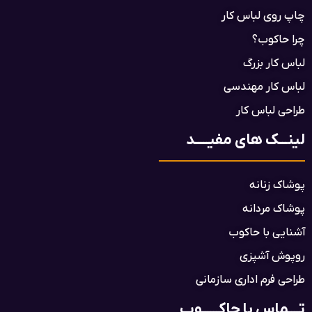
چاپ روی لباس کار
چرا حاکوب؟
لباس کار بزرگ
لباس کار مهندسی
طراحی لباس کار
لینـــک های مفیـــــد
پوشاک زنانه
پوشاک مردانه
آشنایی با حاکوب
روپوش آشپزی
طراحی فرم اداری سازمانی
تــــماس با حاکــــــوب