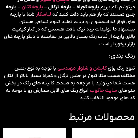
میتونیم نام ببریم
پارچه کجراه
–
پارچه ترگال
–
پارچه کتان
–
پارچه
جین
هستند که باز هم باید دقت کنید که
لباسکار
شما با پارچه
های فوق که اسمشون رو بردیم تولید کدوم نساجی هستن
پیشنهاد ما تولیدات برند نیک بافت هستش که در کنار کیفیت
بالای پارچه از ثبات رنگ بسیار بالایی در مقایسه با دیگر پارچه های
بازار برخوردار است.
رنگ بندی:
تنوع رنگ برای
کاپشن و شلوار مهندسی
با توجه به نوع جنس
مختلف هست مثلا تنوع در جنس ترگال و کجراه بسیار بالاتر از کتان
هست شما میتونید با مراجعه به قسمت کالیته های رنگ در بخش
منو های
سایت حاکوب
انواع رنگ های قابل سفارش رو با توجه به
کد های موجود انتخاب کنید .
محصولات مرتبط