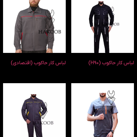
لباس کار حاکوب (H90)
لباس کار حاکوب (اقتصادی)