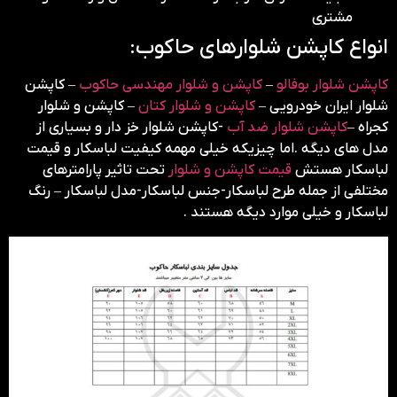
مشتری
انواع کاپشن شلوارهای حاکوب:
کاپشن شلوار بوفالو
–
کاپشن و شلوار مهندسی حاکوب
– کاپشن
شلوار ایران خودرویی –
کاپشن و شلوار کتان
– کاپشن و شلوار
کجراه –
کاپشن شلوار ضد آب
-کاپشن شلوار خز دار و بسیاری از
مدل های دیگه .اما چیزیکه خیلی مهمه کیفیت لباسکار و قیمت
لباسکار هستش
قیمت کاپشن و شلوار
تحت تاثیر پارامترهای
مختلفی از جمله طرح لباسکار-جنس لباسکار-مدل لباسکار – رنگ
لباسکار و خیلی موارد دیگه هستند .