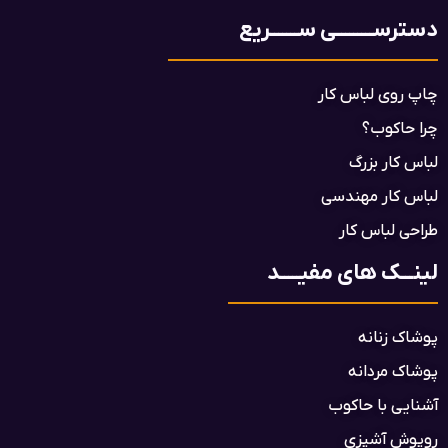
دسترســـــــــی ســـــــریع
چاپ روی لباس کار
چرا حاکوب؟
لباس کار بزرگ
لباس کار مهندسی
طراحی لباس کار
لینـــک های مفیـــــد
پوشاک زنانه
پوشاک مردانه
آشنایی با حاکوب
روپوش آشپزی