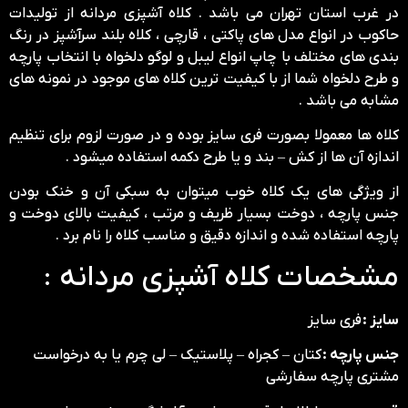
در غرب استان تهران می باشد . کلاه آشپزی مردانه از تولیدات
حاکوب در انواع مدل های پاکتی ، قارچی ، کلاه بلند سرآشپز در رنگ
بندی های مختلف با چاپ انواع لیبل و لوگو دلخواه با انتخاب پارچه
و طرح دلخواه شما از با کیفیت ترین کلاه های موجود در نمونه های
مشابه می باشد .
کلاه ها معمولا بصورت فری سایز بوده و در صورت لزوم برای تنظیم
اندازه آن ها از کش – بند و یا طرح دکمه استفاده میشود .
از ویژگی های یک کلاه خوب میتوان به سبکی آن و خنک بودن
جنس پارچه ، دوخت بسیار ظریف و مرتب ، کیفیت بالای دوخت و
پارچه استفاده شده و اندازه دقیق و مناسب کلاه را نام برد .
مشخصات کلاه آشپزی مردانه :
سایز :
فری سایز
جنس پارچه :
کتان – کجراه – پلاستیک – لی چرم یا به درخواست
مشتری پارچه سفارشی