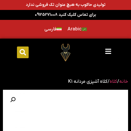
تولیدی حاکوب به هیچ عنوان تک فروشی ندارد
برای تماس کلیک کنید 09125271008
Arabic
فارسی
خانه
/
کلاه
/ کلاه آشپزی مردانه K1