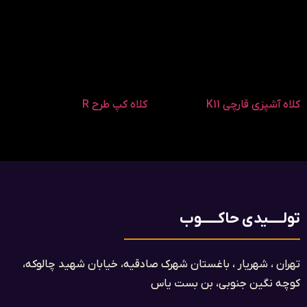
کلاه آشپزی قارچی K11
کلاه کپ طرح R
تولـــــیدی حاکــــــوب
تهران ، شهریار ، باغستان شهرک صادقیه، خیابان شهید چالوکه،
کوچه نگین جنوبی، بن بست یاس​