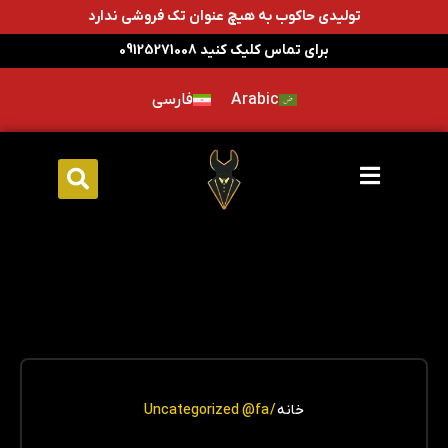
تولیدی حاکوب به هیچ عنوان تک فروشی ندارد
برای تماس کلیک کنید 09125271008
Arabic
فارسی
خانه
/ Uncategorized @fa