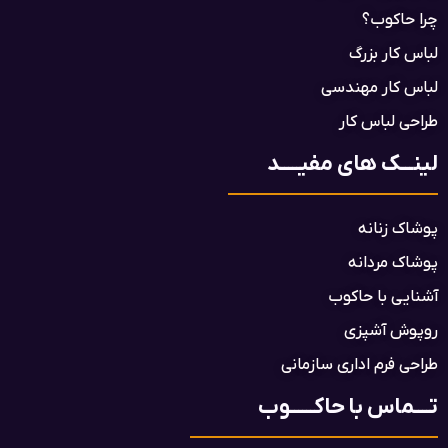
چرا حاکوب؟
لباس کار بزرگ
لباس کار مهندسی
طراحی لباس کار
لینـــک های مفیـــــد
پوشاک زنانه
پوشاک مردانه
آشنایی با حاکوب
روپوش آشپزی
طراحی فرم اداری سازمانی
تــــماس با حاکــــــوب