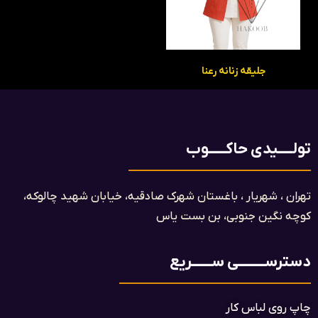
جلیقه زنانه رعنا
تولـــــیدی حاکــــــوب
تهران ، شهریار ، باغستان شهرک صادقیه، خیابان شهید چالوکه،
کوچه نگین جنوبی، بن بست یاس​
دسترســـــــــی ســـــــریع
چاپ روی لباس کار