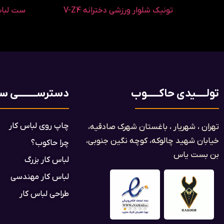
تونیک شلوار ورزشی دخترانه V-Z4
ست لباس 
تولـــــیدی حاکــــــوب
دسترســـــــــی ســ
چاپ روی لباس کار
تهران ، شهریار ، باغستان شهرک صادقیه،
خیابان شهید چالوکه، کوچه نگین جنوبی،
چرا حاکوب؟
بن بست یاس​
لباس کار بزرگ
لباس کار مهندسی
طراحی لباس کار