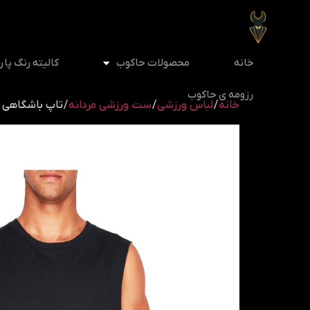
خانه
محصولات حاکوب
کالیته رنگ پار
رزومه ی حاکوب
خانه
/
لباس ورزشی
/
ست ورزشی مردانه
/ تاپ باشگاهی مردا