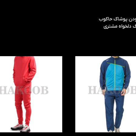
بودن پوشاک حاکوب
نگ دلخواه مشتری