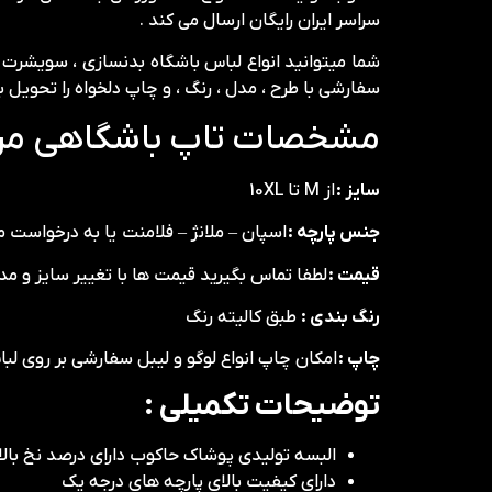
سراسر ایران رایگان ارسال می کند .
شما میتوانید انواع لباس باشگاه بدنسازی ، سویشرت پس
سفارشی با طرح ، مدل ، رنگ ، و چاپ دلخواه را تحویل بگ
مشخصات تاپ باشگاهی مردا
سایز :
از M تا 10XL
جنس پارچه :
اسپان – ملانژ – فلامنت یا به درخواست
قیمت :
لطفا تماس بگیرید قیمت ها با تغییر سایز و م
رنگ بندی :
طبق کالیته رنگ
چاپ :
امکان چاپ انواع لوگو و لیبل سفارشی بر روی ل
توضیحات تکمیلی :
البسه تولیدی پوشاک حاکوب دارای درصد نخ بالا 
دارای کیفیت بالای پارچه های درجه یک