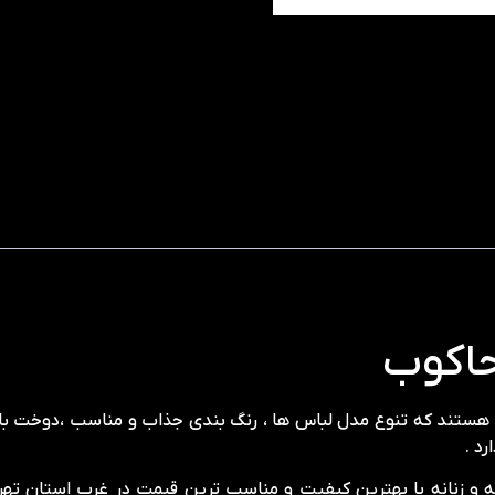
حاکوب
ان هستند که تنوع مدل لباس ها ، رنگ بندی جذاب و مناسب ،دوخت با
د .
ه و زنانه با بهترین کیفیت و مناسب ترین قیمت در غرب استان ت