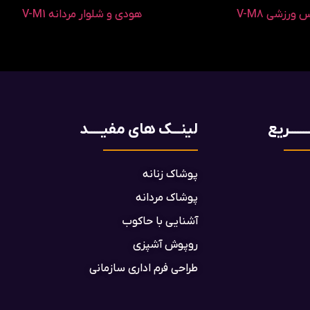
ورزشی V-M8
هودی و شلوار مردانه V-M1
ـــــریع
لینـــک های مفیـــــد
پوشاک زنانه
پوشاک مردانه
آشنایی با حاکوب
روپوش آشپزی
طراحی فرم اداری سازمانی