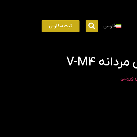
ثبت سفارش
فارسی
دانه V-M4
 ورزشی