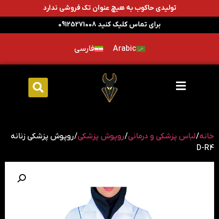
تولیدی حاکوب به هیچ عنوان تک فروشی ندارد
برای تماس کلیک کنید 09125271008
Arabic
فارسی
خانه
/
لباس پزشکی و درمانی
/
روپوش پزشکی
/ روپوش پزشکی زنانه
D-R4