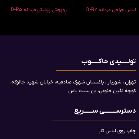
لباس جراحی مردانه D-R2
روپوش پزشکی مردانه D-R5
تولـــــیدی حاکــــــوب
تهران ، شهریار ، باغستان شهرک صادقیه، خیابان شهید چالوکه،
کوچه نگین جنوبی، بن بست یاس​
دسترســـــــــی ســـــــریع
چاپ روی لباس کار