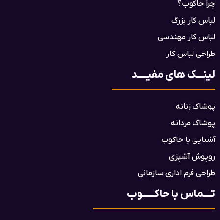
چرا حاکوب؟
لباس کار بزرگ
لباس کار مهندسی
طراحی لباس کار
لینـــک های مفیـــــد
پوشاک زنانه
پوشاک مردانه
آشنایی با حاکوب
روپوش آشپزی
طراحی فرم اداری سازمانی
تــــماس با حاکــــــوب