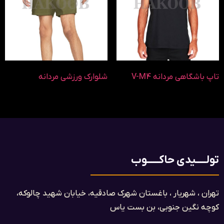
تاپ باشگاهی مردانه V-M4
شلوارک ورزشی مردانه
تولـــــیدی حاکــــــوب
تهران ، شهریار ، باغستان شهرک صادقیه، خیابان شهید چالوکه،
کوچه نگین جنوبی، بن بست یاس​