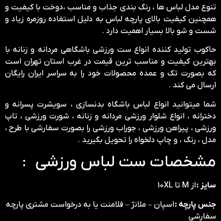
تنوع مدل لباس ها ، رنگ بندی جذاب و مناسب ،دوخت با کیفیت و
همچنین کیفیت بالای پارچه لباس به دلیل استفاده روزمره زیاد و
شست و شو بالا بسیار اهمیت دارد .
حاکوب تولید کننده انواع ست ورزشی باشگاهی مردانه و زنانه با
بهترین کیفیت و مناسب ترین قیمت در غرب استان تهران است
که بصورت تک و عمده محصولات خود را به سراسر ایران رایگان
ارسال می کند .
شما میتوانید انواع لباس باشگاه بدنسازی ، سویشرت پسرانه و
دخترانه ، انواع شلوار ورزشی مردانه و زنانه ، شورت ورزشی ، تاپ
ورزشی ، پیراهن ورزشی ، جوراب ورزشی را بصورت سفارشی با طرح ،
مدل ، رنگ ، و چاپ دلخواه را تحویل بگیرید .
مشخصات ست لباس ورزشی :
سایز :
از M تا 10XL
جنس پارچه :
اسپان – ملانژ – فلامنت یا به درخواست مشتری پارچه
سفارشی