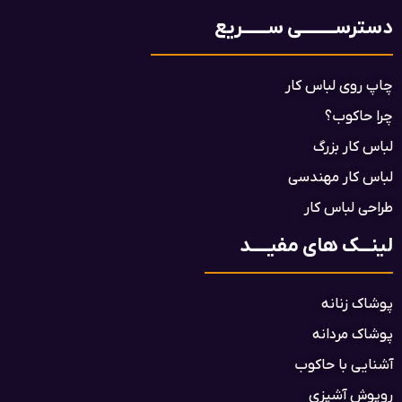
دسترســـــــــی ســـــــریع
چاپ روی لباس کار
چرا حاکوب؟
لباس کار بزرگ
لباس کار مهندسی
طراحی لباس کار
لینـــک های مفیـــــد
پوشاک زنانه
پوشاک مردانه
آشنایی با حاکوب
روپوش آشپزی