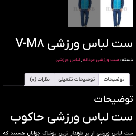
ست لباس ورزشی V-M8
دسته:
ست ورزشی مردانه
,
لباس ورزشی
توضیحات
توضیحات تکمیلی
نظرات (0)
توضیحات
ست لباس ورزشی حاکوب
ست لباس ورزشی از پر طرفدار ترین پوشاک جوانان هستند که