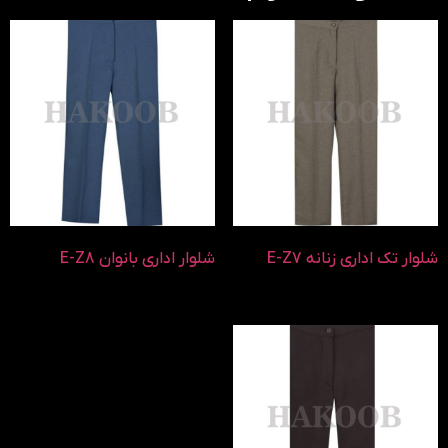
شلوار تک اداری زنانه E-Z7
شلوار اداری بانوان E-Z8