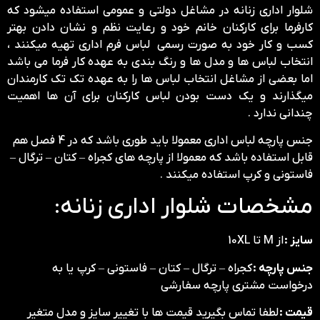
شلوار اداری زنانه در مشاغل دولتی و عمومی استفاده میشود که
کارفرما برای کارکنان خانم خود و رعایت نظم و نشان دادن بهتر
کسب و کار خود به صورت رسمی لباس فرم اداری تهیه میکنند ،
انتخاب لباس ها و مدل ها و رنگ بندی به عهده کار فرما می باشد
اما بعضی از مشاغل انتخاب لباس ها را به عهده تک تک کارمندان
میگذارند و یک دست بودن لباس کارکنان برای آن ها اهمیت
چندانی ندارد .
جنس پارچه لباس اداری معمولا باید طوری باشد که در 4 فصل هم
قابل استفاده باشد که معمولا از پارچه های کجراه – کتان – ترگال –
فاستونی و کرپ استفاده میکنند .
مشخصات شلوار اداری زنانه:
سایز :
از M تا 10XL
جنس پارچه :
کجراه – ترگال – کتان – فاستونی – کرپ یا به
درخواست مشتری پارچه سفارشی
قیمت :
لطفا تماس بگیرید قیمت ها با تغییر سایز و مدل متغیر