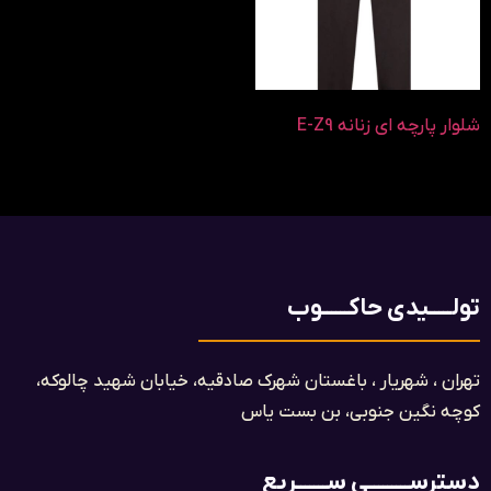
شلوار پارچه ای زنانه E-Z9
تولـــــیدی حاکــــــوب
تهران ، شهریار ، باغستان شهرک صادقیه، خیابان شهید چالوکه،
کوچه نگین جنوبی، بن بست یاس​
دسترســـــــــی ســـــــریع