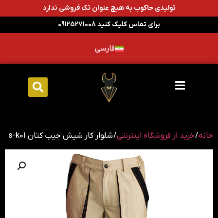
تولیدی حاکوب به هیچ عنوان تک فروشی ندارد
برای تماس کلیک کنید 09125271008
فارسی
خانه
/
خرید از فروشگاه اینترنتی
/ شلوار کار شیش جیب کتان s-k01