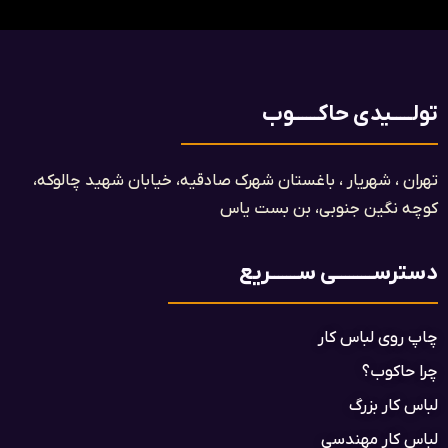
تولـــــیدی حاکــــــوب
تهران ، شهریار ، باغستان شهرک صادقیه، خیابان شهید چالوکه،
کوچه نگین جنوبی، بن بست یاس​
دسترســـــــــی ســـــــریع
چاپ روی لباس کار
چرا حاکوب؟
لباس کار بزرگ
لباس کار مهندسی