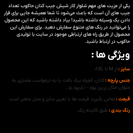
یکی از مزیت های مهم شلوار کار شیش جیب کتان حاکوب تعداد
جیب های آن است که باعث می‌شود تا شما همیشه جایی برای قرار
دادن یک وسیله داشته باشید! بیاد داشته باشید که این محصول
را می‌توانید در رنگ های متنوع سفارش دهید. برای سفارش این
محصول از طریق راه های ارتباطی موجود در سایت با تولیدی
حاکوب در ارتباط باشید.
ویژگی ها :
سایز :
از M تا 8XL
جنس پارچه :
کتان،
کجراه نیک بافت یا به درخواست مشتری به
عنوان مثال زرین پود – تارپود و…
قیمت :
تماس بگیرید قیمت ها با تغییر سایز و مدل متغیر است
رنگ بندی :
طبق
کالیته رنگ
توضیحات تکمیلی :