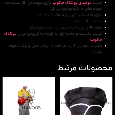
البسه
تولیدی پوشاک حاکوب
دارای درصد نخ بالا نسبت به
نمونه های مشابه موجود در بازار
دارای کیفیت بالای پارچه های درجه یک
کیفیت بالای رنگ
دوام بالای پارچه ها نسبت به برند های دیگر
قیمت مناسب و دسته اول با توجه به تولیدی بودن
پوشاک
حاکوب
قابلیت سفارش کار با هر تعداد ، رنگ ، مدل و رنگ دلخواه
مشتری
محصولات مرتبط