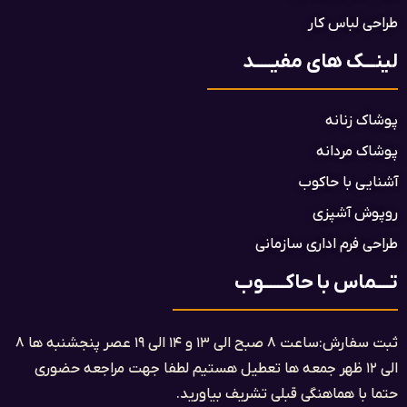
طراحی لباس کار
لینـــک های مفیـــــد
پوشاک زنانه
پوشاک مردانه
آشنایی با حاکوب
روپوش آشپزی
طراحی فرم اداری سازمانی
تــــماس با حاکــــــوب
ثبت سفارش:ساعت ۸ صبح الی ۱۳ و ۱۴ الی ۱۹ عصر پنجشنبه ها ۸
الی ۱۲ ظهر جمعه ها تعطیل هستیم لطفا جهت مراجعه حضوری
حتما با هماهنگی قبلی تشریف بیاورید.