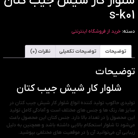
شلوار کار شیش جیب کتان
s-k01
دسته:
خرید از فروشگاه اینترنتی
توضیحات
توضیحات تکمیلی
نظرات (0)
توضیحات
شلوار کار شیش جیب کتان
تولیدی حاکوب تولید کننده انواع شلوار کار شیش جیب کتان در
سایز ها، رنگ ها و جنس های مختلف است و آمادگی کامل تولید
این محصول را در تعداد بالا دارد. جنس کتان این محصول باعث
می‌شود تا شلوار استحکام بالایی داشته باشد و همچنین به دلیل
زیبایی آن می‌توانید آن را در موقعیت های مختلفی بپوشید.