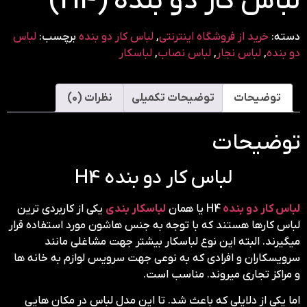
لباس کار دو بنده (H4)
دسته:
خرید از فروشگاه اینترنتی
,
لباس کار دو بنده
برچسب:
لباس
دو بنده
,
لباس نجار
,
لباس نصاب
,
لباسکار
توضیحات
توضیحات تکمیلی
نظرات (0)
توضیحات
لباس کار دو بنده H4
لباس کار دو بنده
H4 یا همان
لباسکار بندی
یکی از کاربردی ترین
لباس کارها هستند که با توجه به جنس هاشون مورد استفاده قرار
میگیرند. البته این نوع لباسکار بیشتر جهت مشاغلی مانند
سرویسکاران و افرادی که به نوعی جهت سرویس لوازم به خانه ها
و مراکز تجاری میروند. مناسب است.
اما یکی از دلایلی که باعث شد. تا این مدل لباس در مکان هایی