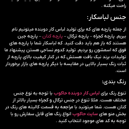
راحت میکنه .
جنس لباسکار:
از جمله پارچه های که برای تولید لباس کار دوبنده میتونیم نام
ببریم. پارچه کجراه – پارچه ترگال –
پارچه کتان
– پارچه جین
هستند که باز هم باید دقت کنید. که لباسکار شما با پارچه های
فوق که اسمشون رو بردیم. تولید کدوم نساجی هستن پیشنهاد ما
تولیدات برند نیک بافت هستش که در کنار کیفیت بالای پارچه از
ثبات رنگ بسیار بالایی در مقایسه با دیگر پارچه های بازار برخوردار
است.
رنگ بندی:
تنوع رنگ برای
لباس کار دوبنده حاکوب
با توجه به نوع جنس
مختلف هست. مثلا تنوع در جنس ترگال و کجراه بسیار بالاتر از
کتان هست. شما میتونید با مراجعه به قسمت کالیته های رنگ در
بخش منو های
سایت حاکوب
انواع رنگ های قابل سفارش رو با
توجه به کد های موجود انتخاب کنید .