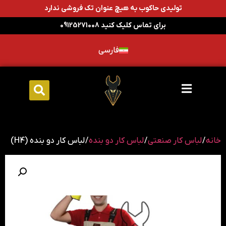
تولیدی حاکوب به هیچ عنوان تک فروشی ندارد
برای تماس کلیک کنید 09125271008
فارسی
خانه
/
لباس کار صنعتی
/
لباس کار دو بنده
/ لباس کار دو بنده (H4)