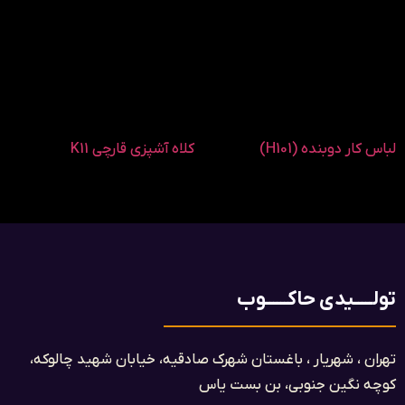
لباس کار دوبنده (H101)
کلاه آشپزی قارچی K11
تولـــــیدی حاکــــــوب
تهران ، شهریار ، باغستان شهرک صادقیه، خیابان شهید چالوکه،
کوچه نگین جنوبی، بن بست یاس​