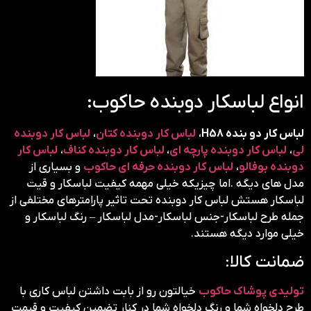
انواع لباسکار دوبنده حاکوب:
لباس کار دو بنده H58
،
لباس کار دوبنده کتان
،
لباس کار دوبنده
لی
،
لباس کار دوبنده پارچه ای
،
لباس کار دوبنده کناف
،
لباس کار
دوبنده بوفالو
،
لباس کار دوبنده حرفه ای حاکوب
و بسیاری از
مدل های دیگه .اما چیزیکه خیلی مهمه کیفیت لباسکار و قیت
لباسکار هستش لباس کار دوبنده تحت تاثیر پارامترهای مختلفی از
جمله طرح لباسکار-جنس لباسکار-مدل لباسکار – رنگ لباسکار و
خیلی موارد دیگه هستند.
ضمانت کالا:
تولیدی پوشاک حاکوب
خیالتون رو از بابت داشتن لباس کاری با
طرح دلخواه شما و رنگ دلخواه شما در کنار تضمین کیفیت و قیمت